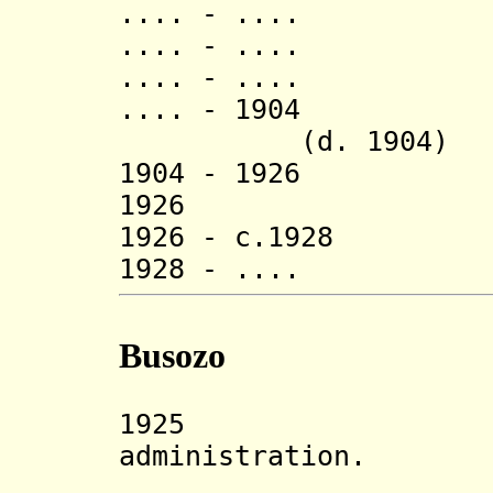
.... - .... 
.... - .... N
.... - .... G
.... - 1904
(d. 1904)
1904 - 1926 Sen
1926 Kor
1926 - c.192
1928 - .... 
Busozo
1925 Rwan
administration.