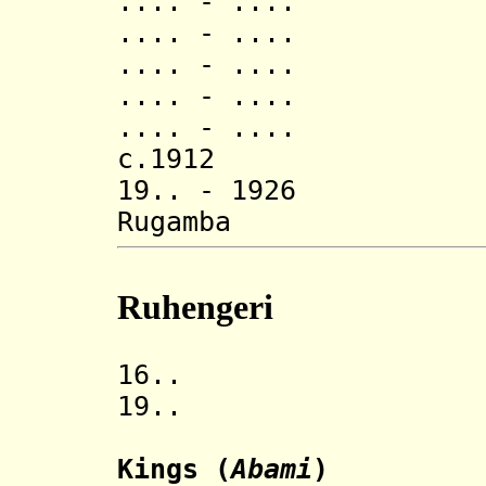
.... - .... 
.... - .... 
.... - .... K
.... - ....
.... - .... 
c.1912 Mwijuk
19.. - 19
Rugamba 
Ruhengeri
16.. Kingdo
19.. Rwandes
Kings (
Abami
)