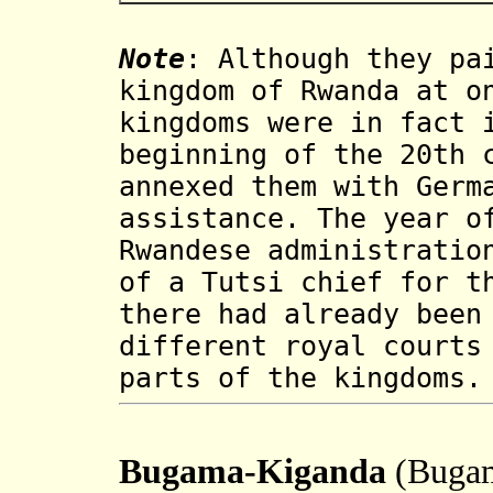
Note
: Although they pa
kingdom of Rwanda at o
kingdoms were in fact 
beginning of the 20th 
annexed them with Germ
assistance. The year o
Rwandese administratio
of a Tutsi chief for t
there had already been
different royal courts
parts of the kingdoms.
Bugama-Kiganda
(Buga