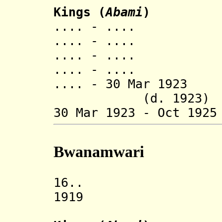
Kings (
Abami
)
.... - .... 
.... - .... 
.... - .... 
.... - .... R
.... - 30 M
(d. 1923)
30 Mar 1923 - Oct 1
Bwanamwari
16.. Kingdo
1919 Rwandes