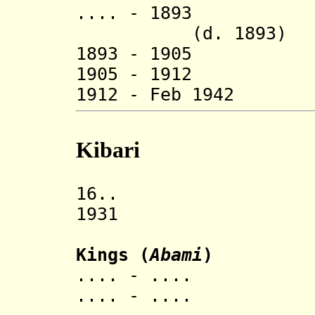
.... - 18
(d. 1893)
1893 - 1905 Tsh
1905 - 1912 R
1912 - Feb 1942
Kibari
16.. Kingdo
1931 Rwandes
Kings (
Abami
)
.... - .... 
.... - .... Si