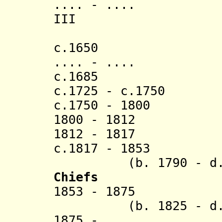
.... - .... Mwa
III
Kabonde
c.165
.... - .... Kwe
c.1685 Rureg
c.1725 - c.1750 B
c.1750 - 1800 K
1800 - 1812 M
1812 - 1817 
c.1817 - 
(b. 1790 - d. 
Chiefs
1853 - 1
(b. 1825 - d. 
1875 - ..