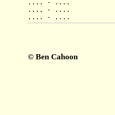
.... - ..
.... - ..
.... - ..
© Ben Cahoon